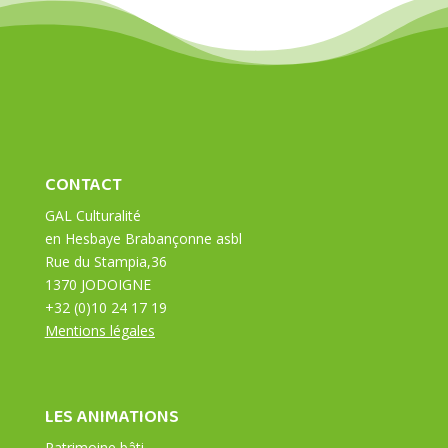
CONTACT
GAL Culturalité
en Hesbaye Brabançonne asbl
Rue du Stampia,36
1370 JODOIGNE
+32 (0)10 24 17 19
Mentions légales
LES ANIMATIONS
Patrimoine bâti