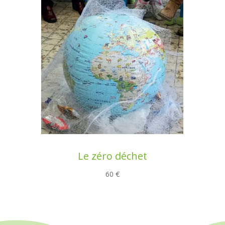
Le zéro déchet
60 €