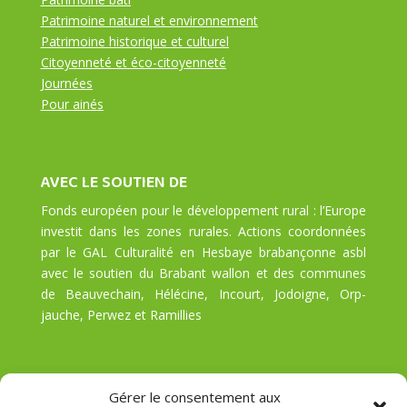
Patrimoine naturel et environnement
Patrimoine historique et culturel
Citoyenneté et éco-citoyenneté
Journées
Pour ainés
AVEC LE SOUTIEN DE
Fonds européen pour le développement rural : l’Europe
investit dans les zones rurales. Actions coordonnées
par le GAL Culturalité en Hesbaye brabançonne asbl
avec le soutien du Brabant wallon et des communes
de Beauvechain, Hélécine, Incourt, Jodoigne, Orp-
jauche, Perwez et Ramillies
Gérer le consentement aux