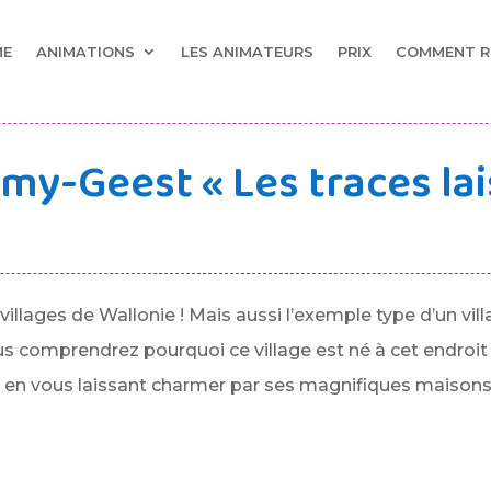
ME
ANIMATIONS
LES ANIMATEURS
PRIX
COMMENT R
my-Geest « Les traces lai
llages de Wallonie ! Mais aussi l’exemple type d’un vil
 comprendrez pourquoi ce village est né à cet endroit i
ut en vous laissant charmer par ses magnifiques maisons