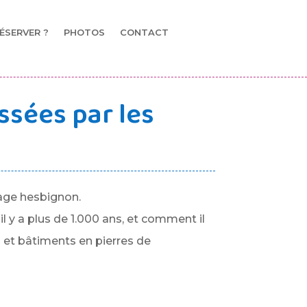
ÉSERVER ?
PHOTOS
CONTACT
ssées par les
lage hesbignon.
l y a plus de 1.000 ans, et comment il
 et bâtiments en pierres de