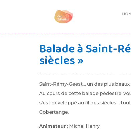
HO
Balade à Saint-Ré
siècles »
Saint-Rémy-Geest… un des plus beaux vi
Au cours de cette balade pédestre, vous
s’est développé au fil des siècles… to
Gobertange.
Animateur
: Michel Henry