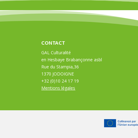
CONTACT
GAL Culturalité
en Hesbaye Brabançonne asbl
Rue du Stampia,36
1370 JODOIGNE
+32 (0)10 24 17 19
Mentions légales