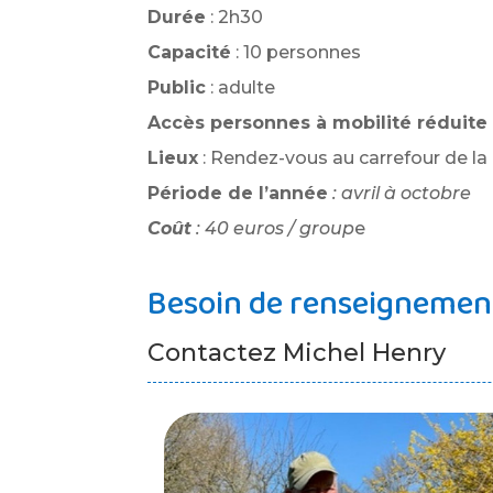
Durée
: 2h30
Capacité
: 10 personnes
Public
: adulte
Accès personnes à mobilité réduite
Lieux
: Rendez-vous au carrefour de la 
Période de l’année
: avril à octobre
Coût
: 40 euros / group
e
Besoin de renseignement
Contactez Michel Henry