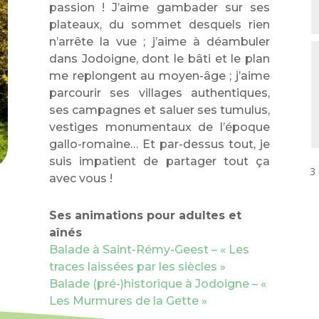
passion ! J’aime gambader sur ses
plateaux, du sommet desquels rien
n’arrête la vue ; j’aime à déambuler
dans Jodoigne, dont le bâti et le plan
me replongent au moyen-âge ; j’aime
parcourir ses villages authentiques,
ses campagnes et saluer ses tumulus,
vestiges monumentaux de l’époque
gallo-romaine… Et par-dessus tout, je
suis impatient de partager tout ça
3
avec vous !
Ses animations pour adultes et
aînés
Balade à Saint-Rémy-Geest – « Les
traces laissées par les siècles »
Balade (pré-)historique à Jodoigne – «
Les Murmures de la Gette »