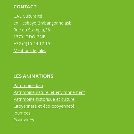
CONTACT
GAL Culturalité
en Hesbaye Brabançonne asbl
Rue du Stampia,36
1370 JODOIGNE
+32 (0)10 24 17 19
Mentions légales
LES ANIMATIONS
Patrimoine bâti
Patrimoine naturel et environnement
Patrimoine historique et culturel
Citoyenneté et éco-citoyenneté
Journées
Pour ainés