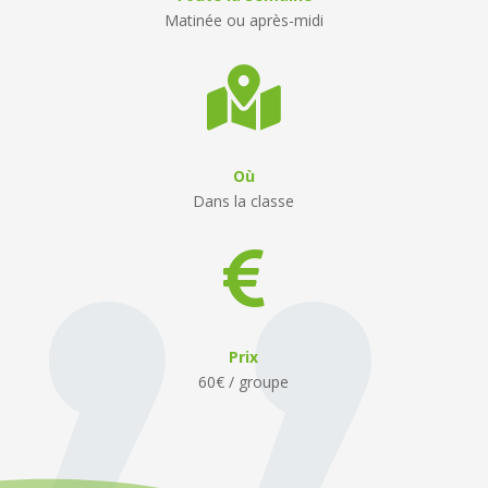
Matinée ou après-midi

Où
Dans la classe

Prix
60€ / groupe