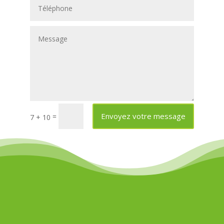
Envoyez votre message
=
7 + 10