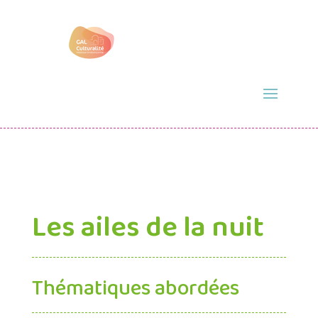
Les ailes de la nuit
Thématiques abordées