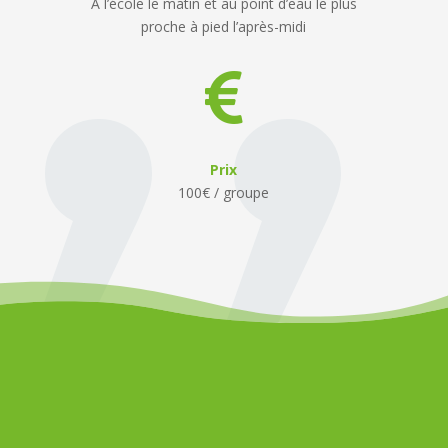
A l’école le matin et au point d’eau le plus
proche à pied l’après-midi

Prix
100€ / groupe