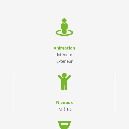

Animation
Intérieur
Extérieur

Niveaux
P3 à P6