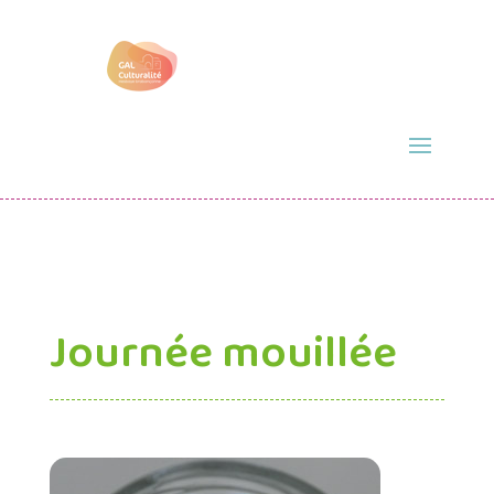
Journée mouillée