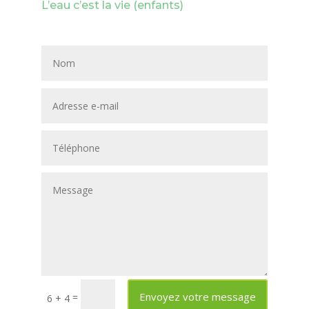
L’eau c’est la vie (enfants)
Envoyez votre message
=
6 + 4