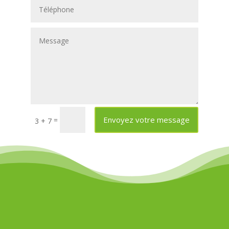
Envoyez votre message
=
3 + 7