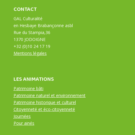
CONTACT
GAL Culturalité
en Hesbaye Brabançonne asbl
Rue du Stampia,36
1370 JODOIGNE
+32 (0)10 24 17 19
Mentions légales
LES ANIMATIONS
Patrimoine bâti
Patrimoine naturel et environnement
Patrimoine historique et culturel
Citoyenneté et éco-citoyenneté
Journées
Pour ainés