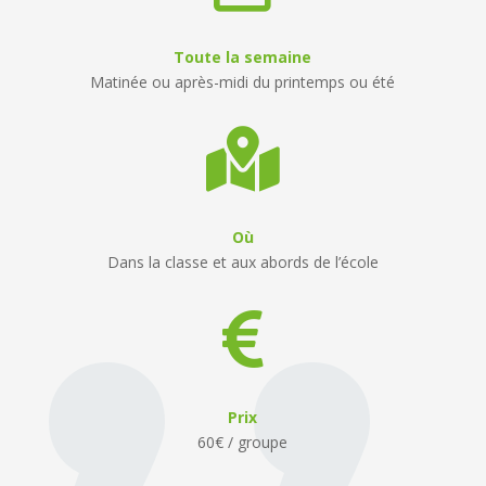
Toute la semaine
Matinée ou après-midi du printemps ou été

Où
Dans la classe et aux abords de l’école

Prix
60€ / groupe